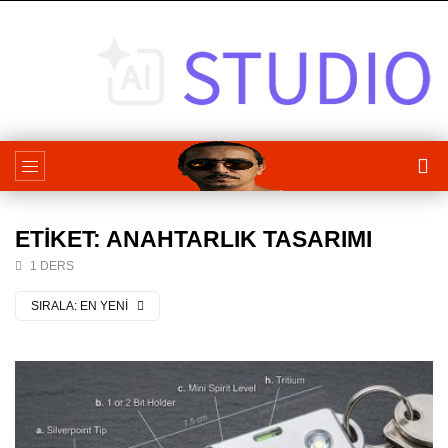
ETIKET: ANAHTARLIK TASARIMI
1 DERS
SIRALA:
EN YENI