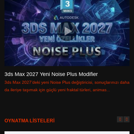
3ds Max 2027 Yeni Noise Plus Modifier
3
3ds Max 2027’deki yeni Noise Plus değiştiricisi, sonuçlarınızı daha
3d
da ileriye taşımak için güçlü yeni fraktal türleri, animas...
Sp
OYNATMA LİSTELERİ