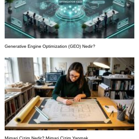
Generative Engine Optimization (GEO) Nedir?
Mimari Çizim Nedir? Mimari Çizim Yapmak