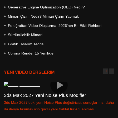
Generative Engine Optimization (GEO) Nedir?
Mimari Çizim Nedir? Mimari Çizim Yapmak
Fotoğraftan Video Oluşturma: 2026’nın En Etkili Rehberi
Sürdürülebilir Mimari
Grafik Tasarım Teorisi
Corona Render 15 Yenilikler
YENİ VİDEO DERSLERİM
3ds Max 2027 Yeni Noise Plus Modifier
3
3ds Max 2027’deki yeni Noise Plus değiştiricisi, sonuçlarınızı daha
3d
da ileriye taşımak için güçlü yeni fraktal türleri, animas...
Sp