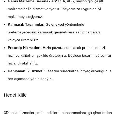
Geniş Malzeme Seçenekleri:
PLA, ABS, naylon gibi çeşitli
malzemeler ile hizmet veriyoruz. İhtiyacınıza uygun en iyi
malzemeyi seçiyoruz.
Karmaşık Tasarımlar:
Geleneksel yöntemlerle
üretemeyeceğiniz karmaşık geometrilere sahip parçaları
kolayca üretebiliriz.
Prototip Hizmetleri:
Hızla pazara sunulacak prototiplerinizi
hızlı ve kaliteli bir şekilde üretebiliriz. Böylece tasarım sürecinizi
hızlandırabilirsiniz.
Danışmanlık Hizmeti:
Tasarım sürecinizde ihtiyaç duyduğunuz
her aşamada yanınızdayız.
Hedef Kitle
3D baskı hizmetleri, mühendislerden tasarımcılara, girişimcilerden