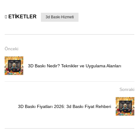
ETIKETLER
3d Baskı Hizmeti
Önceki
3D Baskı Nedir? Teknikler ve Uygulama Alanları
Sonraki
3D Baskı Fiyatları 2026: 3d Baskı Fiyat Rehberi