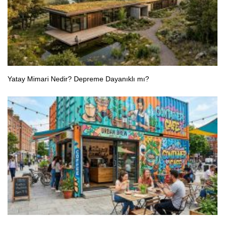
Yatay Mimari Nedir? Depreme Dayanıklı mı?