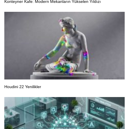
Konteyner Kafe: Modern Mekanların Yükselen Yıldızı
Houdini 22 Yenilikler