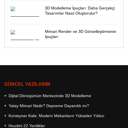
3D Modelleme İpuçları: Daha Gerçekçi
Tasarımlar Nasıl Oluşturulur?
Mimari Render ve 3D Görselleştirmenin
İpuçları
GÜNCEL YAZILARIM
Dijital Dönüşümün Merkezinde 3D Modelleme
Yatay Mimari Nedir? Depreme Dayanıklı mı?
Konteyner Kafe: Modern Mekanların Yükselen Yıldızı
Houdini 22 Yenilikler